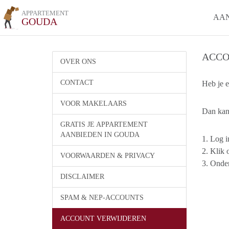
APPARTEMENT
AA
GOUDA
ACCO
OVER ONS
CONTACT
Heb je e
VOOR MAKELAARS
Dan kan 
GRATIS JE APPARTEMENT
AANBIEDEN IN GOUDA
1. Log i
2. Klik 
VOORWAARDEN & PRIVACY
3. Onder
DISCLAIMER
SPAM & NEP-ACCOUNTS
ACCOUNT VERWIJDEREN