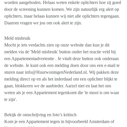
worden aangeboden. Helaas weten enkele oplichters hoe zij goed
door de screening kunnen komen. We zijn natuurlijk erg alert op
oplichters, maar helaas kunnen wij niet alle oplichters tegengaan.
Daarom vragen we jou om ook alert te zijn.
Meld misbruik
Mocht je iets verdachts zien op onze website dan kun je dit
melden via de 'Meld misbruik' button onder het reactie veld bij
een Appartementadvertentie . Je vindt deze button ook onderaan
de website. Je kunt ook een melding doen door ons een e-mail te
sturen naar info@HuurwoningenNederland.nl. Wij pakken deze
melding direct op en als het inderdaad om een oplichter blijkt te
gaan, blokkeren we de aanbieder. Aarzel niet en laat het ons
weten als je een Appartement tegenkomt die 'te mooi is om waar
te zijn'.
Bekijk de omschrijving en foto’s kritisch
Kom je een Appartement tegen in bijvoorbeeld Amsterdam of