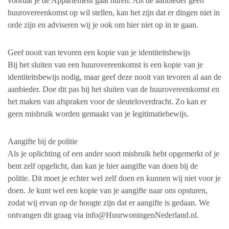
voordat je de Appartement gaat huren. Als de aanbieder geen
huurovereenkomst op wil stellen, kan het zijn dat er dingen niet in
orde zijn en adviseren wij je ook om hier niet op in te gaan.
Geef nooit van tevoren een kopie van je identiteitsbewijs
Bij het sluiten van een huurovereenkomst is een kopie van je
identiteitsbewijs nodig, maar geef deze nooit van tevoren al aan de
aanbieder. Doe dit pas bij het sluiten van de huurovereenkomst en
het maken van afspraken voor de sleuteloverdracht. Zo kan er
geen misbruik worden gemaakt van je legitimatiebewijs.
Aangifte bij de politie
Als je oplichting of een ander soort misbruik hebt opgemerkt of je
bent zelf opgelicht, dan kan je hier aangifte van doen bij de
politie. Dit moet je echter wel zelf doen en kunnen wij niet voor je
doen. Je kunt wel een kopie van je aangifte naar ons opsturen,
zodat wij ervan op de hoogte zijn dat er aangifte is gedaan. We
ontvangen dit graag via info@HuurwoningenNederland.nl.