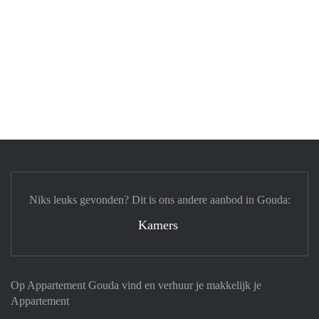
Niks leuks gevonden? Dit is ons andere aanbod in Gouda:
Kamers
Op Appartement Gouda vind en verhuur je makkelijk je
Appartement