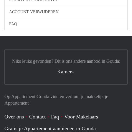
ACCOUNT VERWIJDEREN
FAQ
Niks leuks gevonden? Dit is ons andere aanbod in Gouda:
Kamers
Op Appartement Gouda vind en verhuur je makkelijk je
Appartement
Over ons
Contact
Faq
Voor Makelaars
Gratis je Appartement aanbieden in Gouda