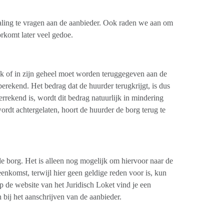
taling te vragen aan de aanbieder. Ook raden we aan om
rkomt later veel gedoe.
jk of in zijn geheel moet worden teruggegeven aan de
erekend. Het bedrag dat de huurder terugkrijgt, is dus
errekend is, wordt dit bedrag natuurlijk in mindering
rdt achtergelaten, hoort de huurder de borg terug te
e borg. Het is alleen nog mogelijk om hiervoor naar de
eenkomst, terwijl hier geen geldige reden voor is, kun
 de website van het Juridisch Loket vind je een
bij het aanschrijven van de aanbieder.