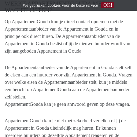
WERKT APPARTEMENTGOUDA MET
OK!
We gebruiken
cookies
voor de beste service
WACHTLIJSTEN?
Op AppartementGouda kun je direct contact opnemen met de
Appartementaanbieder van de Appartement in Gouda en in
principe ook direct huren. De Appartementaanbieder van de
Appartement in Gouda beslist of jij de nieuwe huurder wordt van
zijn aangeboden Appartement in Gouda.
De Appartementaanbieder van de Appartement in Gouda stelt zelf
de eisen aan een huurder voor zijn Appartement in Gouda. Vragen
over welke eisen de Appartementaanbieder stelt, kun je middels
een bericht op AppartementGouda aan de Appartementaanbieder
zelf stellen.
AppartementGouda kan je geen antwoord geven op deze vragen.
AppartementGouda kan je niet met zekerheid vertellen of jij de
Appartement in Gouda uiteindelijk mag huren. Er kunnen
meerdere huurders op dezelfde Appartement reageren en de