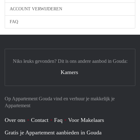
ACCOUNT VERWIJDEREN
FAQ
Niks leuks gevonden? Dit is ons andere aanbod in Gouda:
Kamers
Op Appartement Gouda vind en verhuur je makkelijk je
Appartement
Over ons
Contact
Faq
Voor Makelaars
Gratis je Appartement aanbieden in Gouda