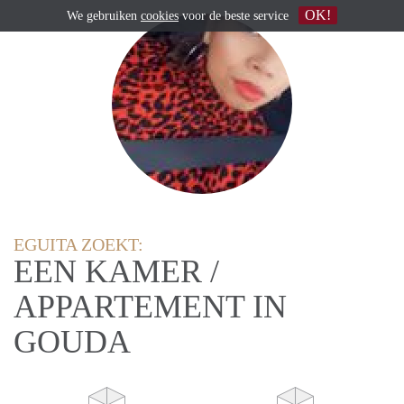
OK!
We gebruiken
cookies
voor de beste service
EGUITA ZOEKT:
EEN KAMER /
APPARTEMENT IN
GOUDA