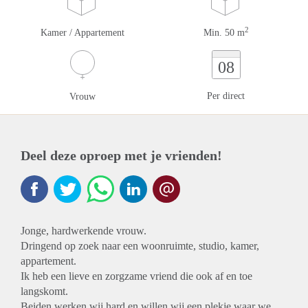
2
Kamer / Appartement
Min. 50 m
08
Per direct
Vrouw
Deel deze oproep met je vrienden!
Jonge, hardwerkende vrouw.
Dringend op zoek naar een woonruimte, studio, kamer,
appartement.
Ik heb een lieve en zorgzame vriend die ook af en toe
langskomt.
Beiden werken wij hard en willen wij een plekje waar we