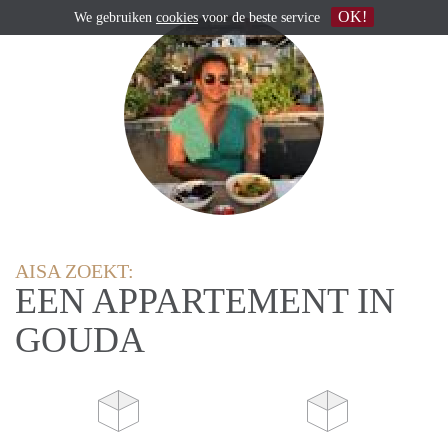
OK!
We gebruiken
cookies
voor de beste service
AISA ZOEKT:
EEN APPARTEMENT IN
GOUDA