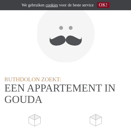
OK!
We gebruiken
cookies
voor de beste service
RUTHDOLON ZOEKT:
EEN APPARTEMENT IN
GOUDA