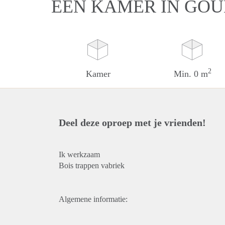
EEN KAMER IN GO
2
Kamer
Min. 0 m
Deel deze oproep met je vrienden!
Ik werkzaam
Bois trappen vabriek
Algemene informatie: