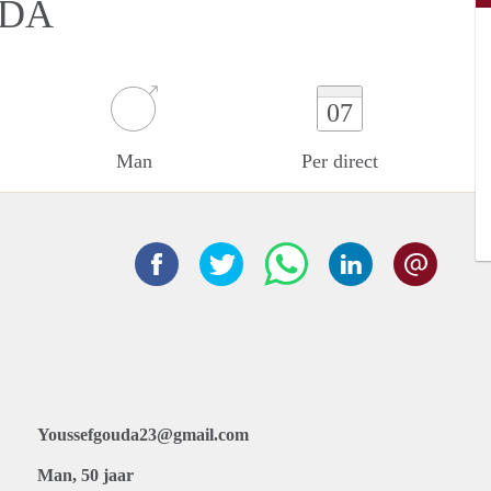
UDA
07
Man
Per direct
Youssefgouda23@gmail.com
Man, 50 jaar