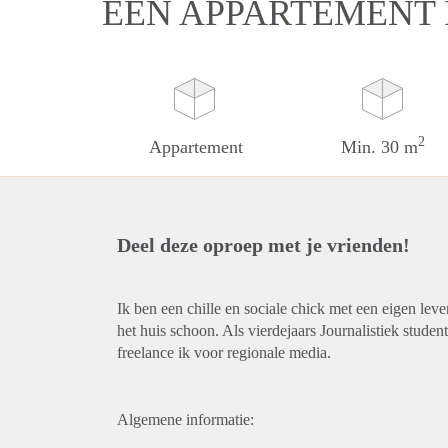
EEN APPARTEMENT 
2
Appartement
Min. 30 m
Deel deze oproep met je vrienden!
Ik ben een chille en sociale chick met een eigen lev
het huis schoon. Als vierdejaars Journalistiek stud
freelance ik voor regionale media.
Algemene informatie: