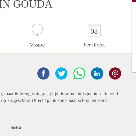
IN GOUDA
08
Per direct
Vrouw
en, maar ik breng ook graag tijd door met huisgenoten. Ik houd
ent op Hogeschool Utrecht ga ik soms naar school en soms
Siska