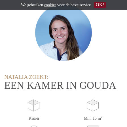
OK!
We gebruiken
cookies
voor de beste service
NATALIA ZOEKT:
EEN KAMER IN GOUDA
2
Kamer
Min. 15 m