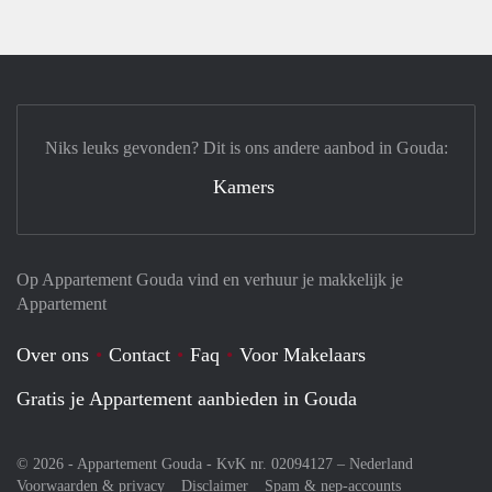
Niks leuks gevonden? Dit is ons andere aanbod in Gouda:
Kamers
Op Appartement Gouda vind en verhuur je makkelijk je
Appartement
Over ons
Contact
Faq
Voor Makelaars
Gratis je Appartement aanbieden in Gouda
© 2026 - Appartement Gouda - KvK nr. 02094127 –
Nederland
Voorwaarden & privacy
Disclaimer
Spam & nep-accounts