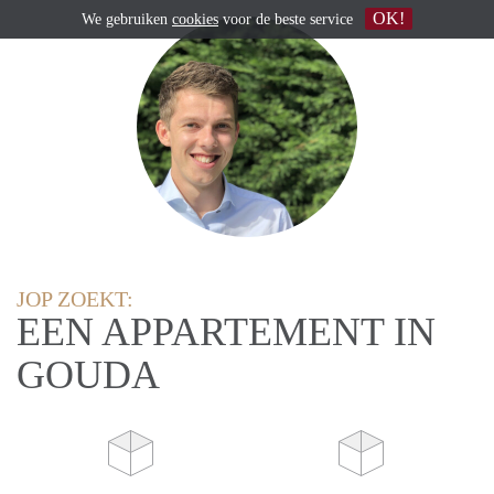
OK!
We gebruiken
cookies
voor de beste service
JOP ZOEKT:
EEN APPARTEMENT IN
GOUDA