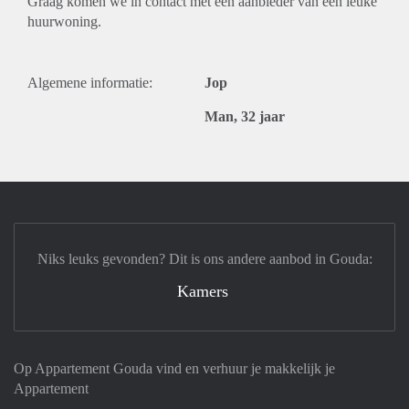
Graag komen we in contact met een aanbieder van een leuke
huurwoning.
Algemene informatie:
Jop
Man, 32 jaar
Niks leuks gevonden? Dit is ons andere aanbod in Gouda:
Kamers
Op Appartement Gouda vind en verhuur je makkelijk je
Appartement